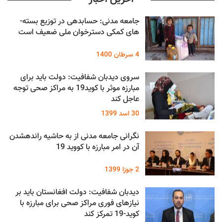
جامعه مدنی: حسابدهی در توزیع بسته ­
های کمکی دسترخوان ملی ضعیف است
4 سرطان 1400
سروی دیدبان شفافیت: دولت باید برای
مبارزه موثر با کوید19 به مراکز صحی توجه
عاجل کند
30 اسد 1399
نگرانی جامعه مدنی از به حاشیه رانده­شدن
آن در امر مبارزه با کووید 19
2 جوزا 1399
دیدبان شفافیت: دولت افغانستان باید بر
نیازهای فوری مراکز صحی برای مبارزه با
کوید-19 تمرکز کند